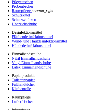
Pflegetaschen
Probenbecher
Raumpflege
chevron_right
Schutzkittel
Schutzschürzen
Überziehschuhe
Desinfektionsmittel
Flächendesinfektionsmittel
Wund- und Hautdesinfektionsmittel
Händedesinfektionsmittel
Einmalhandschuhe
Nitril Einmalhandschuhe
Vinyl Einmalhandschuhe
Latex Einmalhandschuhe
Papierprodukte
Toilettenpapier
Falthandtücher
Küchenrolle
Raumpflege
Lufterfrischer
Inkontinenz