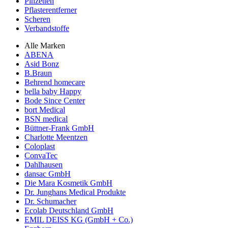
Pinzetten
Pflasterentferner
Scheren
Verbandstoffe
Alle Marken
ABENA
Asid Bonz
B.Braun
Behrend homecare
bella baby Happy
Bode Since Center
bort Medical
BSN medical
Büttner-Frank GmbH
Charlotte Meentzen
Coloplast
ConvaTec
Dahlhausen
dansac GmbH
Die Mara Kosmetik GmbH
Dr. Junghans Medical Produkte
Dr. Schumacher
Ecolab Deutschland GmbH
EMIL DEISS KG (GmbH + Co.)