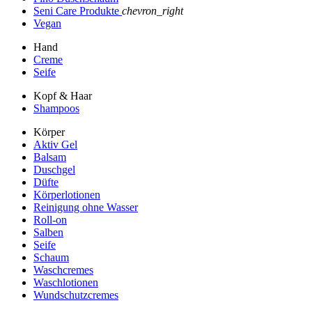
Seni Care Produkte
chevron_right
Vegan
Hand
Creme
Seife
Kopf & Haar
Shampoos
Körper
Aktiv Gel
Balsam
Duschgel
Düfte
Körperlotionen
Reinigung ohne Wasser
Roll-on
Salben
Seife
Schaum
Waschcremes
Waschlotionen
Wundschutzcremes