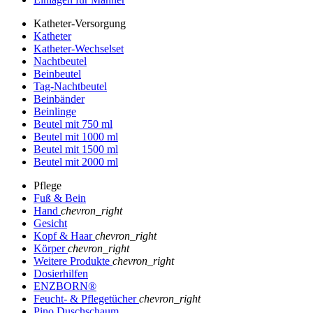
Katheter-Versorgung
Katheter
Katheter-Wechselset
Nachtbeutel
Beinbeutel
Tag-Nachtbeutel
Beinbänder
Beinlinge
Beutel mit 750 ml
Beutel mit 1000 ml
Beutel mit 1500 ml
Beutel mit 2000 ml
Pflege
Fuß & Bein
Hand
chevron_right
Gesicht
Kopf & Haar
chevron_right
Körper
chevron_right
Weitere Produkte
chevron_right
Dosierhilfen
ENZBORN®
Feucht- & Pflegetücher
chevron_right
Pino Duschschaum