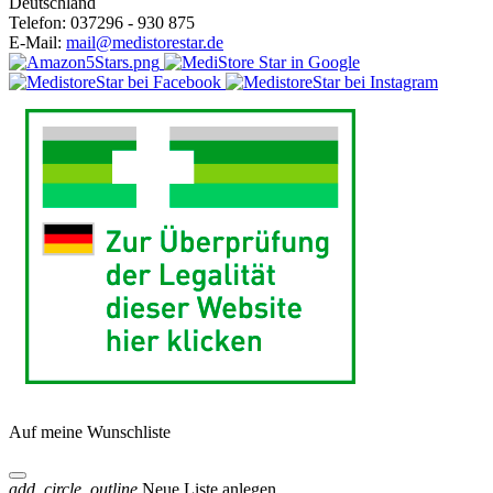
Deutschland
Telefon:
037296 - 930 875
E-Mail:
mail@medistorestar.de
Auf meine Wunschliste
add_circle_outline
Neue Liste anlegen