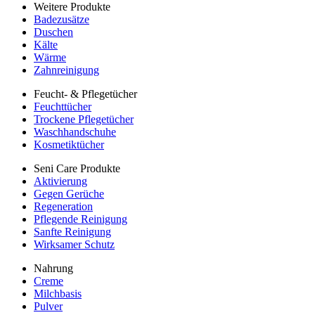
Weitere Produkte
Badezusätze
Duschen
Kälte
Wärme
Zahnreinigung
Feucht- & Pflegetücher
Feuchttücher
Trockene Pflegetücher
Waschhandschuhe
Kosmetiktücher
Seni Care Produkte
Aktivierung
Gegen Gerüche
Regeneration
Pflegende Reinigung
Sanfte Reinigung
Wirksamer Schutz
Nahrung
Creme
Milchbasis
Pulver