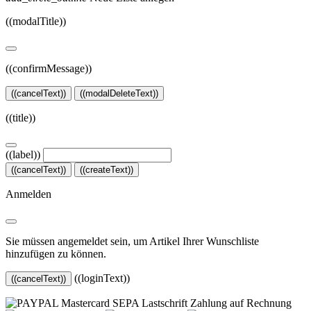
((modalTitle))
((confirmMessage))
((cancelText))
((modalDeleteText))
((title))
((label))
((cancelText))
((createText))
Anmelden
Sie müssen angemeldet sein, um Artikel Ihrer Wunschliste
hinzufügen zu können.
((loginText))
((cancelText))