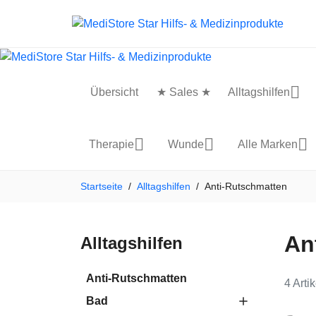
Übersicht
★ Sales ★
Alltagshilfen
Therapie
Wunde
Alle Marken
Startseite
Alltagshilfen
Anti-Rutschmatten
An
Alltagshilfen
Anti-Rutschmatten
4 Arti
Bad