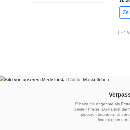
10,20
Ze
1 - 4 v
Verpass
Erhalte die Angebote als Erst
besten Preise. Du kannst die
jederzeit beenden. Unsere
findest du in der