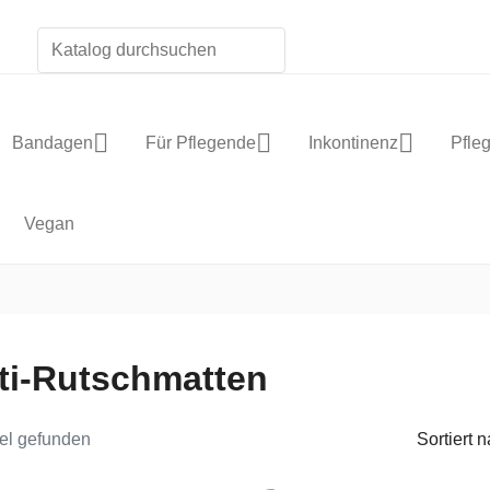
Bandagen
Für Pflegende
Inkontinenz
Pfle
Vegan
ti-Rutschmatten
kel gefunden
Sortiert n