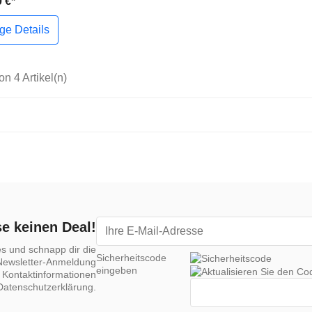
 €*
ige Details
on 4 Artikel(n)
e keinen Deal!
es und schnapp dir die
Sicherheitscode
 Newsletter-Anmeldung
eingeben
 Kontaktinformationen
 Datenschutzerklärung.