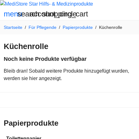
search
account_circle
shopping_cart
menu
Startseite
Für Pflegende
Papierprodukte
Küchenrolle
Küchenrolle
Noch keine Produkte verfügbar
Bleib dran! Sobald weitere Produkte hinzugefügt wurden,
werden sie hier angezeigt.
Papierprodukte
Toilettenpapier