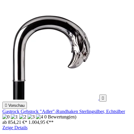


Vorschau
Gastrock Gehstock "Adler"-Rundhaken Sterlingsilber, Echtsilber
0 Bewertung(en)
ab 854,21 €*
1.004,95 €
**
Zeige Details