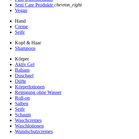
Seni Care Produkte
chevron_right
Vegan
Hand
Creme
Seife
Kopf & Haar
Shampoos
Körper
Aktiv Gel
Balsam
Duschgel
Düfte
Körperlotionen
Reinigung ohne Wasser
Roll-on
Salben
Seife
Schaum
Waschcremes
Waschlotionen
Wundschutzcremes