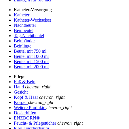
Katheter-Versorgung
Katheter
Katheter-Wechselset
Nachtbeutel
Beinbeutel
Tag-Nachtbeutel
Beinbänder
Beinlinge
Beutel mit 750 ml
Beutel mit 1000 ml
Beutel mit 1500 ml
Beutel mit 2000 ml
Pflege
Fuß & Bein
Hand
chevron_right
Gesicht
Kopf & Haar
chevron_right
Körper
chevron_right
Weitere Produkte
chevron_right
Dosierhilfen
ENZBORN®
Feucht- & Pflegetücher
chevron_right
Pino Duschschaum