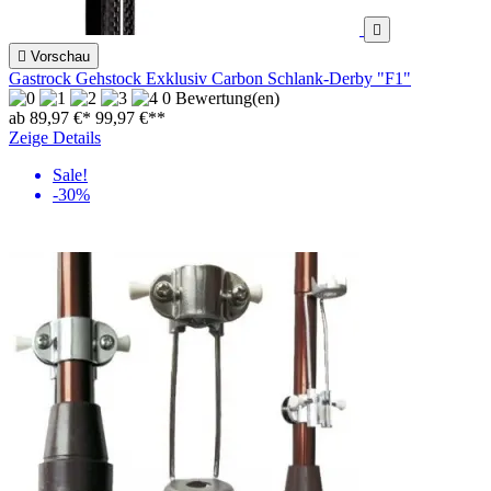


Vorschau
Gastrock Gehstock Exklusiv Carbon Schlank-Derby "F1"
0 Bewertung(en)
ab 89,97 €*
99,97 €
**
Zeige Details
Sale!
-30%