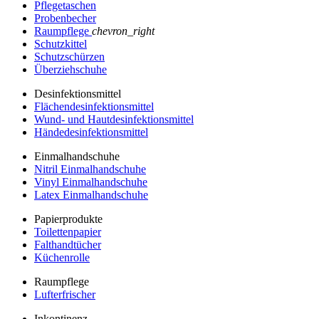
Pflegetaschen
Probenbecher
Raumpflege
chevron_right
Schutzkittel
Schutzschürzen
Überziehschuhe
Desinfektionsmittel
Flächendesinfektionsmittel
Wund- und Hautdesinfektionsmittel
Händedesinfektionsmittel
Einmalhandschuhe
Nitril Einmalhandschuhe
Vinyl Einmalhandschuhe
Latex Einmalhandschuhe
Papierprodukte
Toilettenpapier
Falthandtücher
Küchenrolle
Raumpflege
Lufterfrischer
Inkontinenz