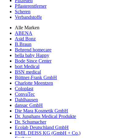
Pinzetten
Pflasterentferner
Scheren
Verbandstoffe
Alle Marken
ABENA
Asid Bonz
B.Braun
Behrend homecare
bella baby Happy
Bode Since Center
bort Medical
BSN medical
Büttner-Frank GmbH
Charlotte Meentzen
Coloplast
ConvaTec
Dahlhausen
dansac GmbH
Die Mara Kosmetik GmbH
Dr. Junghans Medical Produkte
Dr. Schumacher
Ecolab Deutschland GmbH
EMIL DEISS KG (GmbH + Co.)