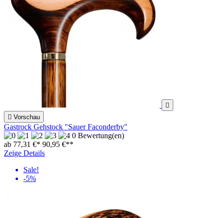


Vorschau
Gastrock Gehstock "Sauer Faconderby"
0 Bewertung(en)
ab 77,31 €*
90,95 €
**
Zeige Details
Sale!
-5%