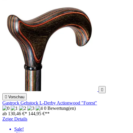


Vorschau
Gastrock Gehstock L-Derby Actionwood "Forest"
0 Bewertung(en)
ab 130,46 €*
144,95 €
**
Zeige Details
Sale!