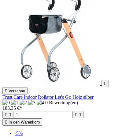


Vorschau
Trust Care Indoor Rollator Let's Go Holz silber
0 Bewertung(en)
183,35 €*





In den Warenkorb
-5%