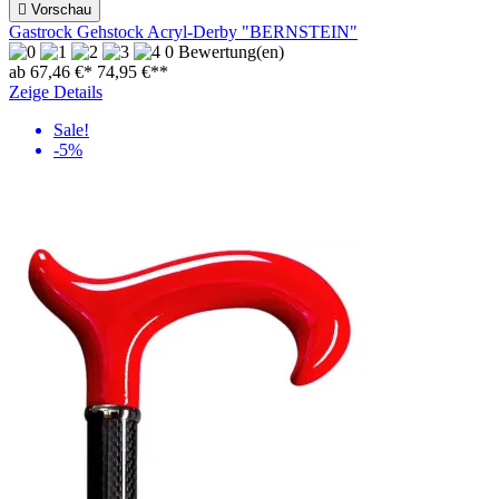

Vorschau
Gastrock Gehstock Acryl-Derby "BERNSTEIN"
0 Bewertung(en)
ab 67,46 €*
74,95 €
**
Zeige Details
Sale!
-5%