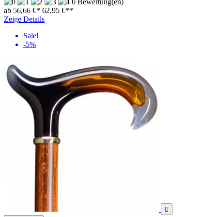
0 Bewertung(en)
ab 56,66 €*
62,95 €
**
Zeige Details
Sale!
-5%
