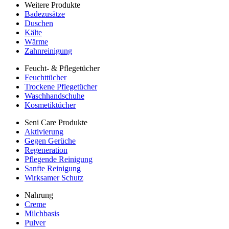
Weitere Produkte
Badezusätze
Duschen
Kälte
Wärme
Zahnreinigung
Feucht- & Pflegetücher
Feuchttücher
Trockene Pflegetücher
Waschhandschuhe
Kosmetiktücher
Seni Care Produkte
Aktivierung
Gegen Gerüche
Regeneration
Pflegende Reinigung
Sanfte Reinigung
Wirksamer Schutz
Nahrung
Creme
Milchbasis
Pulver