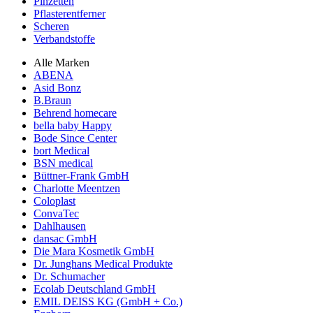
Pinzetten
Pflasterentferner
Scheren
Verbandstoffe
Alle Marken
ABENA
Asid Bonz
B.Braun
Behrend homecare
bella baby Happy
Bode Since Center
bort Medical
BSN medical
Büttner-Frank GmbH
Charlotte Meentzen
Coloplast
ConvaTec
Dahlhausen
dansac GmbH
Die Mara Kosmetik GmbH
Dr. Junghans Medical Produkte
Dr. Schumacher
Ecolab Deutschland GmbH
EMIL DEISS KG (GmbH + Co.)