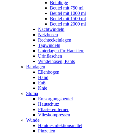
Beinlinge
Beutel mit 750 ml
Beutel mit 1000 ml
Beutel mit 1500 ml
Beutel mit 2000 ml
Nachtwindeln
Netzhosen
Rechteckeinlagen
Tagwindeln
Unterlagen für Haustiere
Urinflaschen
Windelhosen, Pants
Bandagen
Ellenbogen
Hand
Fuß
Knie
Stoma
Entsorgungsbeutel
Hautschutz
Pflasterentferner
Vlieskompressen
Wunde
Hautdesinfektionsmittel
Pinzetten