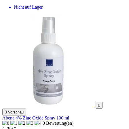
Nicht auf Lager.


Vorschau
Abena 4% Zinc Oxide Spray 100 ml
0 Bewertung(en)
4,78 €*