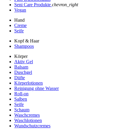
Seni Care Produkte
chevron_right
Vegan
Hand
Creme
Seife
Kopf & Haar
Shampoos
Körper
Aktiv Gel
Balsam
Duschgel
Düfte
Körperlotionen
Reinigung ohne Wasser
Roll-on
Salben
Seife
Schaum
Waschcremes
Waschlotionen
Wundschutzcremes