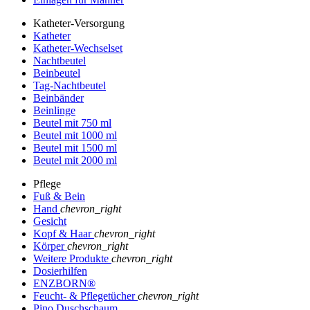
Katheter-Versorgung
Katheter
Katheter-Wechselset
Nachtbeutel
Beinbeutel
Tag-Nachtbeutel
Beinbänder
Beinlinge
Beutel mit 750 ml
Beutel mit 1000 ml
Beutel mit 1500 ml
Beutel mit 2000 ml
Pflege
Fuß & Bein
Hand
chevron_right
Gesicht
Kopf & Haar
chevron_right
Körper
chevron_right
Weitere Produkte
chevron_right
Dosierhilfen
ENZBORN®
Feucht- & Pflegetücher
chevron_right
Pino Duschschaum