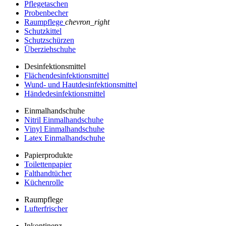
Pflegetaschen
Probenbecher
Raumpflege
chevron_right
Schutzkittel
Schutzschürzen
Überziehschuhe
Desinfektionsmittel
Flächendesinfektionsmittel
Wund- und Hautdesinfektionsmittel
Händedesinfektionsmittel
Einmalhandschuhe
Nitril Einmalhandschuhe
Vinyl Einmalhandschuhe
Latex Einmalhandschuhe
Papierprodukte
Toilettenpapier
Falthandtücher
Küchenrolle
Raumpflege
Lufterfrischer
Inkontinenz