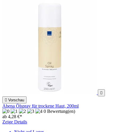


Vorschau
Abena Ölspray für trockene Haut, 200ml
0 Bewertung(en)
ab 4,28 €*
Zeige Details
Nicht auf Lager.