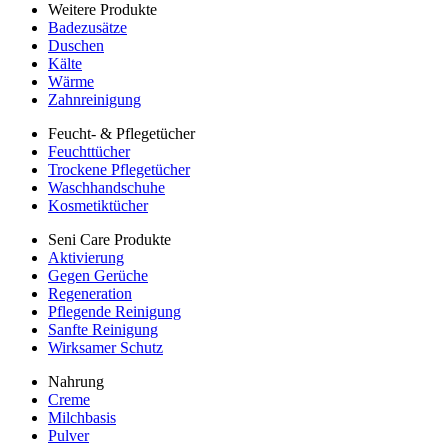
Weitere Produkte
Badezusätze
Duschen
Kälte
Wärme
Zahnreinigung
Feucht- & Pflegetücher
Feuchttücher
Trockene Pflegetücher
Waschhandschuhe
Kosmetiktücher
Seni Care Produkte
Aktivierung
Gegen Gerüche
Regeneration
Pflegende Reinigung
Sanfte Reinigung
Wirksamer Schutz
Nahrung
Creme
Milchbasis
Pulver