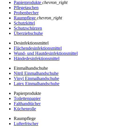
Papierprodukte
chevron_right
Pflegetaschen
Probenbecher
Raumpflege
chevron_right
Schutzkittel
Schutzschürzen
Überziehschuhe
Desinfektionsmittel
Flächendesinfektionsmittel
Wund- und Hautdesinfektionsmittel
Händedesinfektionsmittel
Einmalhandschuhe
Nitril Einmalhandschuhe
Vinyl Einmalhandschuhe
Latex Einmalhandschuhe
Papierprodukte
Toilettenpapier
Falthandtücher
Küchenrolle
Raumpflege
Lufterfrischer