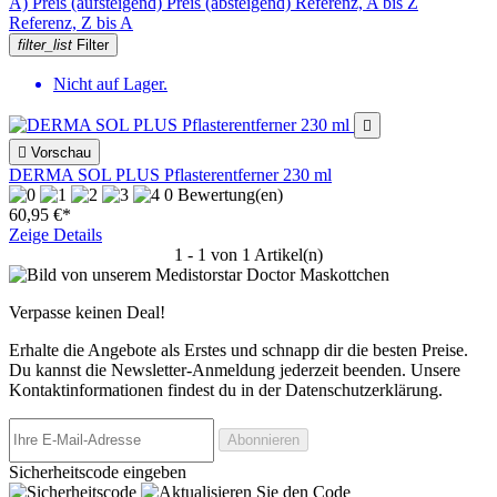
A)
Preis (aufsteigend)
Preis (absteigend)
Referenz, A bis Z
Referenz, Z bis A
filter_list
Filter
Nicht auf Lager.


Vorschau
DERMA SOL PLUS Pflasterentferner 230 ml
0 Bewertung(en)
60,95 €*
Zeige Details
1 - 1 von 1 Artikel(n)
Verpasse keinen Deal!
Erhalte die Angebote als Erstes und schnapp dir die besten Preise.
Du kannst die Newsletter-Anmeldung jederzeit beenden. Unsere
Kontaktinformationen findest du in der Datenschutzerklärung.
Sicherheitscode eingeben