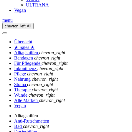
ULTRANA
Vegan
menu
chevron_left
All
Übersicht
★ Sales ★
Alltagshilfen
chevron_right
Bandagen
chevron_right
Für Pflegende
chevron_right
Inkontinenz
chevron_right
Pflege
chevron_right
Nahrung
chevron_right
Stoma
chevron_right
Therapie
chevron_right
Wunde
chevron_right
Alle Marken
chevron_right
Vegan
Alltagshilfen
Anti-Rutschmatten
Bad
chevron_right
Dosierhilfen