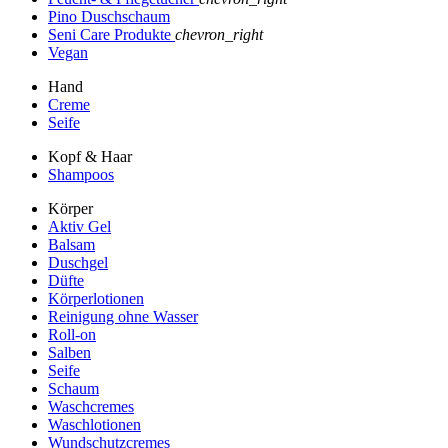
Pino Duschschaum
Seni Care Produkte
chevron_right
Vegan
Hand
Creme
Seife
Kopf & Haar
Shampoos
Körper
Aktiv Gel
Balsam
Duschgel
Düfte
Körperlotionen
Reinigung ohne Wasser
Roll-on
Salben
Seife
Schaum
Waschcremes
Waschlotionen
Wundschutzcremes