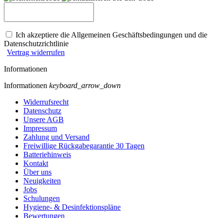
Ich akzeptiere die Allgemeinen Geschäftsbedingungen und die
Datenschutzrichtlinie
Vertrag widerrufen
Informationen
Informationen
keyboard_arrow_down
Widerrufsrecht
Datenschutz
Unsere AGB
Impressum
Zahlung und Versand
Freiwillige Rückgabegarantie 30 Tagen
Batteriehinweis
Kontakt
Über uns
Neuigkeiten
Jobs
Schulungen
Hygiene- & Desinfektionspläne
Bewertungen