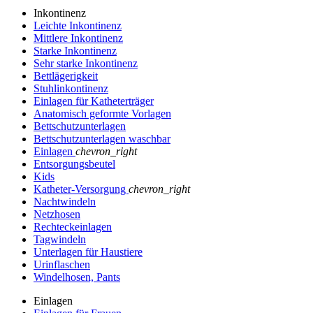
Inkontinenz
Leichte Inkontinenz
Mittlere Inkontinenz
Starke Inkontinenz
Sehr starke Inkontinenz
Bettlägerigkeit
Stuhlinkontinenz
Einlagen für Katheterträger
Anatomisch geformte Vorlagen
Bettschutzunterlagen
Bettschutzunterlagen waschbar
Einlagen
chevron_right
Entsorgungsbeutel
Kids
Katheter-Versorgung
chevron_right
Nachtwindeln
Netzhosen
Rechteckeinlagen
Tagwindeln
Unterlagen für Haustiere
Urinflaschen
Windelhosen, Pants
Einlagen