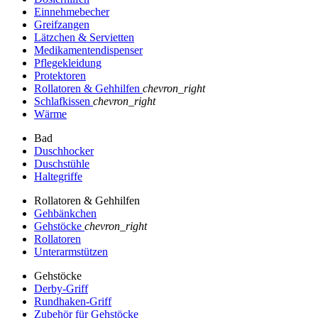
Einnehmebecher
Greifzangen
Lätzchen & Servietten
Medikamentendispenser
Pflegekleidung
Protektoren
Rollatoren & Gehhilfen
chevron_right
Schlafkissen
chevron_right
Wärme
Bad
Duschhocker
Duschstühle
Haltegriffe
Rollatoren & Gehhilfen
Gehbänkchen
Gehstöcke
chevron_right
Rollatoren
Unterarmstützen
Gehstöcke
Derby-Griff
Rundhaken-Griff
Zubehör für Gehstöcke