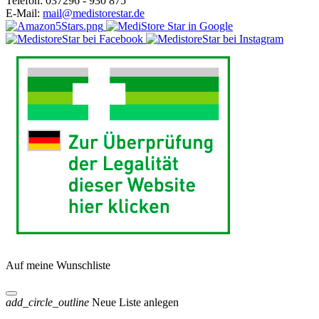
Telefon:
037296 - 930 875
E-Mail:
mail@medistorestar.de
Auf meine Wunschliste
add_circle_outline
Neue Liste anlegen