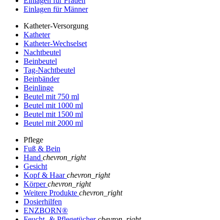
Einlagen für Frauen
Einlagen für Männer
Katheter-Versorgung
Katheter
Katheter-Wechselset
Nachtbeutel
Beinbeutel
Tag-Nachtbeutel
Beinbänder
Beinlinge
Beutel mit 750 ml
Beutel mit 1000 ml
Beutel mit 1500 ml
Beutel mit 2000 ml
Pflege
Fuß & Bein
Hand
chevron_right
Gesicht
Kopf & Haar
chevron_right
Körper
chevron_right
Weitere Produkte
chevron_right
Dosierhilfen
ENZBORN®
Feucht- & Pflegetücher
chevron_right