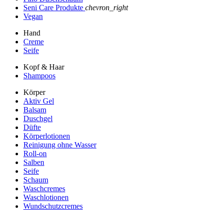
Seni Care Produkte
chevron_right
Vegan
Hand
Creme
Seife
Kopf & Haar
Shampoos
Körper
Aktiv Gel
Balsam
Duschgel
Düfte
Körperlotionen
Reinigung ohne Wasser
Roll-on
Salben
Seife
Schaum
Waschcremes
Waschlotionen
Wundschutzcremes