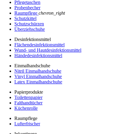
Pflegetaschen
Probenbecher
Raumpflege
chevron_right
Schutzkittel
Schutzschürzen
Überziehschuhe
Desinfektionsmittel
Flächendesinfektionsmittel
Wund- und Hautdesinfektionsmittel
Händedesinfektionsmittel
Einmalhandschuhe
Nitril Einmalhandschuhe
Vinyl Einmalhandschuhe
Latex Einmalhandschuhe
Papierprodukte
Toilettenpapier
Falthandtücher
Küchenrolle
Raumpflege
Lufterfrischer
Inkontinenz