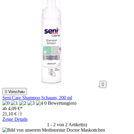


Vorschau
Seni Care Shampoo Schaum, 200 ml
0 Bewertung(en)
ab 4,09 €*
21,10 € / l
Zeige Details
1 - 2 von 2 Artikel(n)