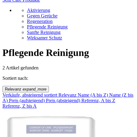
Aktivierung
Gegen Gerüche
Regeneration
Pflegende Reinigung
Sanfte Reinigung
Wirksamer Schutz
Pflegende Reinigung
2 Artikel gefunden
Sortiert nach:
Relevanz
expand_more
Verkäufe, absteigend sortiert
Relevanz
Name (A bis Z)
Name (Z bis
A)
Preis (aufsteigend)
Preis (absteigend)
Referenz, A bis Z
Referenz, Z bis A