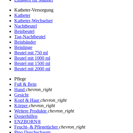
Katheter-Versorgung
Katheter
Katheter-Wechselset
Nachtbeutel
Beinbeutel
Tag-Nachtbeutel
Beinbänder
Beinlinge
Beutel mit 750 ml
Beutel mit 1000 ml
Beutel mit 1500 ml
Beutel mit 2000 ml
Pflege
Fuß & Bein
Hand
chevron_right
Gesicht
Kopf & Haar
chevron_right
Körper
chevron_right
Weitere Produkte
chevron_right
Dosierhilfen
ENZBORN®
Feucht- & Pflegetücher
chevron_right
Pino Duschschaum