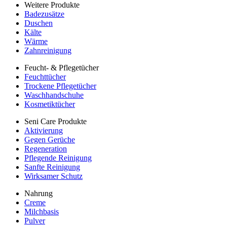
Weitere Produkte
Badezusätze
Duschen
Kälte
Wärme
Zahnreinigung
Feucht- & Pflegetücher
Feuchttücher
Trockene Pflegetücher
Waschhandschuhe
Kosmetiktücher
Seni Care Produkte
Aktivierung
Gegen Gerüche
Regeneration
Pflegende Reinigung
Sanfte Reinigung
Wirksamer Schutz
Nahrung
Creme
Milchbasis
Pulver