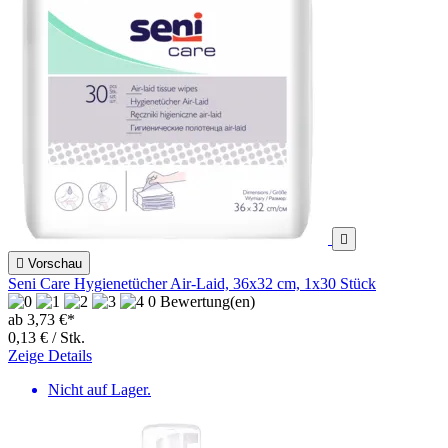


Vorschau
Seni Care Hygienetücher Air-Laid, 36x32 cm, 1x30 Stück
0 Bewertung(en)
ab 3,73 €*
0,13 € / Stk.
Zeige Details
Nicht auf Lager.