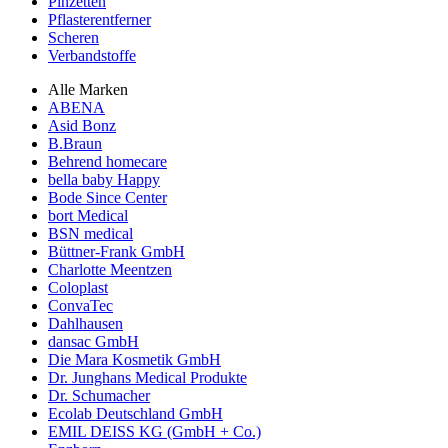
Pinzetten
Pflasterentferner
Scheren
Verbandstoffe
Alle Marken
ABENA
Asid Bonz
B.Braun
Behrend homecare
bella baby Happy
Bode Since Center
bort Medical
BSN medical
Büttner-Frank GmbH
Charlotte Meentzen
Coloplast
ConvaTec
Dahlhausen
dansac GmbH
Die Mara Kosmetik GmbH
Dr. Junghans Medical Produkte
Dr. Schumacher
Ecolab Deutschland GmbH
EMIL DEISS KG (GmbH + Co.)