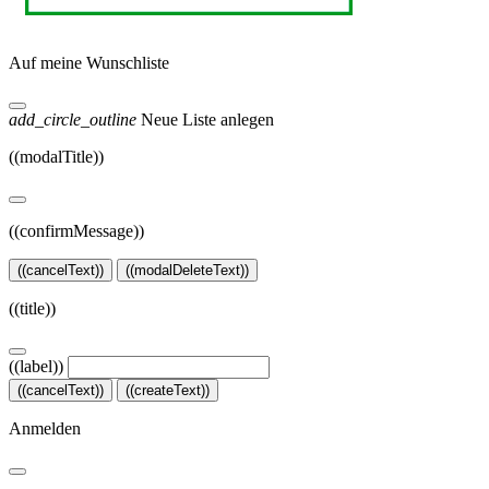
Auf meine Wunschliste
add_circle_outline
Neue Liste anlegen
((modalTitle))
((confirmMessage))
((cancelText))
((modalDeleteText))
((title))
((label))
((cancelText))
((createText))
Anmelden