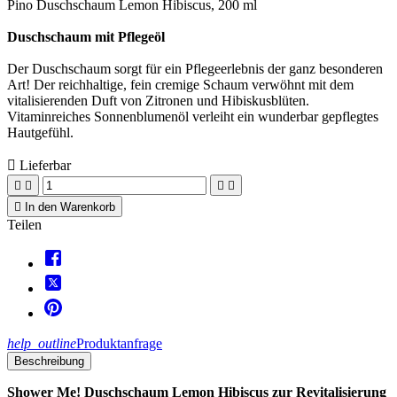
Pino Duschschaum Lemon Hibiscus, 200 ml
Duschschaum mit Pflegeöl
Der Duschschaum sorgt für ein Pflegeerlebnis der ganz besonderen
Art! Der reichhaltige, fein cremige Schaum verwöhnt mit dem
vitalisierenden Duft von Zitronen und Hibiskusblüten.
Vitaminreiches Sonnenblumenöl verleiht ein wunderbar gepflegtes
Hautgefühl.

Lieferbar





In den Warenkorb
Teilen
help_outline
Produktanfrage
Beschreibung
Shower Me! Duschschaum Lemon Hibiscus zur Revitalisierung