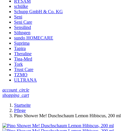
RYSAM
schülke
Schupp GmbH & Co. KG
Seni
Seni Care
Sensilind
Söhngen
sundo HOMECARE
Suprima
Tapira
Theraline
Tiga-Med
Tork
Trust Care
TZMO
ULTRANA
account_circle
shopping_cart
Startseite
Pflege
Pino Shower Me! Duschschaum Lemon Hibiscus, 200 ml