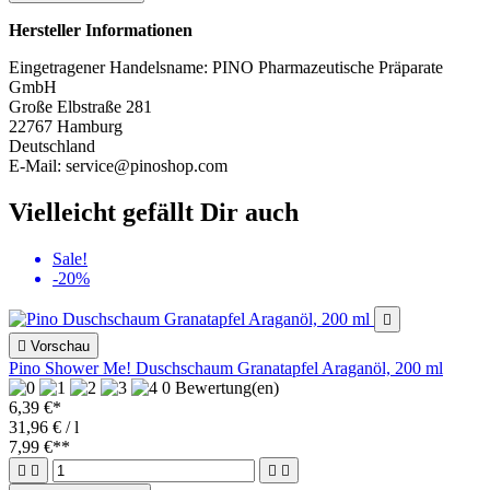
Hersteller Informationen
Eingetragener Handelsname: PINO Pharmazeutische Präparate
GmbH
Große Elbstraße 281
22767 Hamburg
Deutschland
E-Mail: service@pinoshop.com
Vielleicht gefällt Dir auch
Sale!
-20%


Vorschau
Pino Shower Me! Duschschaum Granatapfel Araganöl, 200 ml
0 Bewertung(en)
6,39 €*
31,96 € / l
7,99 €
**



