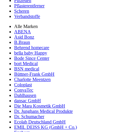
Pinzetten
Pflasterentferner
Scheren
Verbandstoffe
Alle Marken
ABENA
Asid Bonz
B.Braun
Behrend homecare
bella baby Happy
Bode Since Center
bort Medical
BSN medical
Büttner-Frank GmbH
Charlotte Meentzen
Coloplast
ConvaTec
Dahlhausen
dansac GmbH
Die Mara Kosmetik GmbH
Dr. Junghans Medical Produkte
Dr. Schumacher
Ecolab Deutschland GmbH
EMIL DEISS KG (GmbH + Co.)