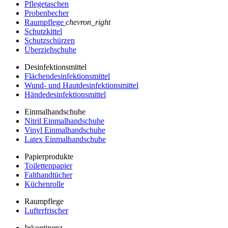
Pflegetaschen
Probenbecher
Raumpflege
chevron_right
Schutzkittel
Schutzschürzen
Überziehschuhe
Desinfektionsmittel
Flächendesinfektionsmittel
Wund- und Hautdesinfektionsmittel
Händedesinfektionsmittel
Einmalhandschuhe
Nitril Einmalhandschuhe
Vinyl Einmalhandschuhe
Latex Einmalhandschuhe
Papierprodukte
Toilettenpapier
Falthandtücher
Küchenrolle
Raumpflege
Lufterfrischer
Inkontinenz