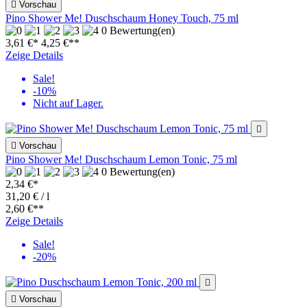

Vorschau
Pino Shower Me! Duschschaum Honey Touch, 75 ml
0 Bewertung(en)
3,61 €*
4,25 €
**
Zeige Details
Sale!
-10%
Nicht auf Lager.


Vorschau
Pino Shower Me! Duschschaum Lemon Tonic, 75 ml
0 Bewertung(en)
2,34 €*
31,20 € / l
2,60 €
**
Zeige Details
Sale!
-20%


Vorschau