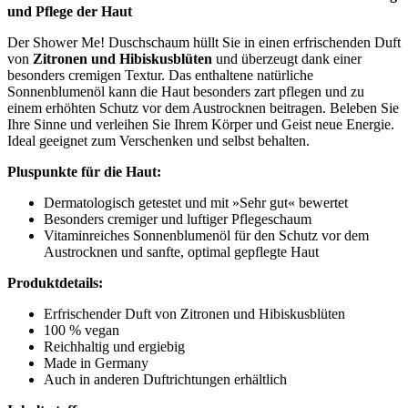
und Pflege der Haut
Der Shower Me! Duschschaum hüllt Sie in einen erfrischenden Duft
von
Zitronen und Hibiskusblüten
und überzeugt dank einer
besonders cremigen Textur. Das enthaltene natürliche
Sonnenblumenöl kann die Haut besonders zart pflegen und zu
einem erhöhten Schutz vor dem Austrocknen beitragen. Beleben Sie
Ihre Sinne und verleihen Sie Ihrem Körper und Geist neue Energie.
Ideal geeignet zum Verschenken und selbst behalten.
Pluspunkte für die Haut:
Dermatologisch getestet und mit »Sehr gut« bewertet
Besonders cremiger und luftiger Pflegeschaum
Vitaminreiches Sonnenblumenöl für den Schutz vor dem
Austrocknen und sanfte, optimal gepflegte Haut
Produktdetails:
Erfrischender Duft von Zitronen und Hibiskusblüten
100 % vegan
Reichhaltig und ergiebig
Made in Germany
Auch in anderen Duftrichtungen erhältlich