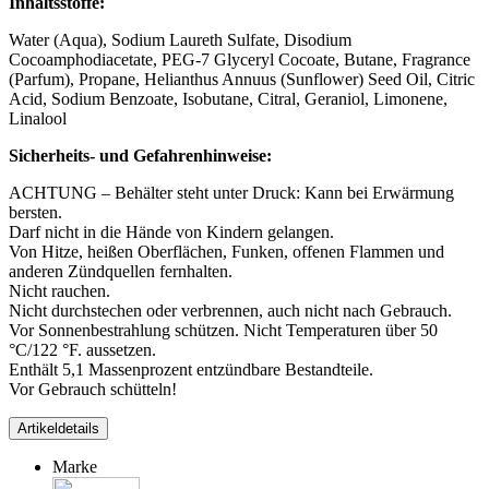
Inhaltsstoffe:
Water (Aqua), Sodium Laureth Sulfate, Disodium
Cocoamphodiacetate, PEG-7 Glyceryl Cocoate, Butane, Fragrance
(Parfum), Propane, Helianthus Annuus (Sunflower) Seed Oil, Citric
Acid, Sodium Benzoate, Isobutane, Citral, Geraniol, Limonene,
Linalool
Sicherheits- und Gefahrenhinweise:
ACHTUNG – Behälter steht unter Druck: Kann bei Erwärmung
bersten.
Darf nicht in die Hände von Kindern gelangen.
Von Hitze, heißen Oberflächen, Funken, offenen Flammen und
anderen Zündquellen fernhalten.
Nicht rauchen.
Nicht durchstechen oder verbrennen, auch nicht nach Gebrauch.
Vor Sonnenbestrahlung schützen. Nicht Temperaturen über 50
°C/122 °F. aussetzen.
Enthält 5,1 Massenprozent entzündbare Bestandteile.
Vor Gebrauch schütteln!
Artikeldetails
Marke