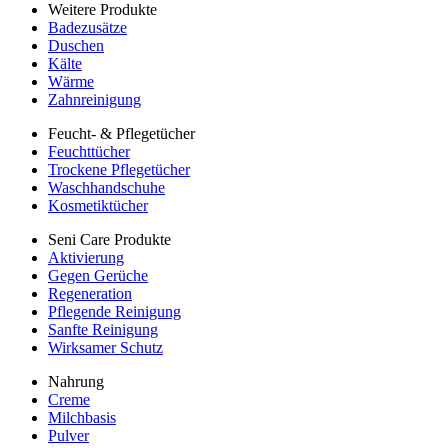
Weitere Produkte
Badezusätze
Duschen
Kälte
Wärme
Zahnreinigung
Feucht- & Pflegetücher
Feuchttücher
Trockene Pflegetücher
Waschhandschuhe
Kosmetiktücher
Seni Care Produkte
Aktivierung
Gegen Gerüche
Regeneration
Pflegende Reinigung
Sanfte Reinigung
Wirksamer Schutz
Nahrung
Creme
Milchbasis
Pulver