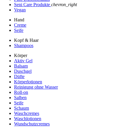
Seni Care Produkte
chevron_right
Vegan
Hand
Creme
Seife
Kopf & Haar
Shampoos
Körper
Aktiv Gel
Balsam
Duschgel
Düfte
Körperlotionen
Reinigung ohne Wasser
Roll-on
Salben
Seife
Schaum
Waschcremes
Waschlotionen
Wundschutzcremes