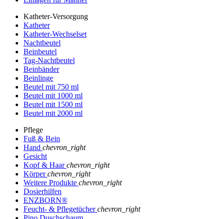
Katheter-Versorgung
Katheter
Katheter-Wechselset
Nachtbeutel
Beinbeutel
Tag-Nachtbeutel
Beinbänder
Beinlinge
Beutel mit 750 ml
Beutel mit 1000 ml
Beutel mit 1500 ml
Beutel mit 2000 ml
Pflege
Fuß & Bein
Hand
chevron_right
Gesicht
Kopf & Haar
chevron_right
Körper
chevron_right
Weitere Produkte
chevron_right
Dosierhilfen
ENZBORN®
Feucht- & Pflegetücher
chevron_right
Pino Duschschaum