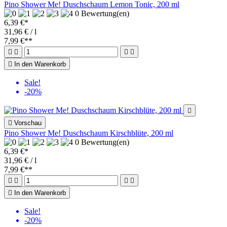
Pino Shower Me! Duschschaum Lemon Tonic, 200 ml
0 Bewertung(en)
6,39 €*
31,96 € / l
7,99 €
**





In den Warenkorb
Sale!
-20%


Vorschau
Pino Shower Me! Duschschaum Kirschblüte, 200 ml
0 Bewertung(en)
6,39 €*
31,96 € / l
7,99 €
**





In den Warenkorb
Sale!
-20%