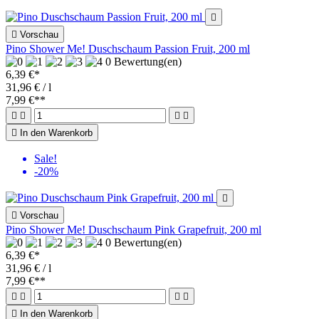


Vorschau
Pino Shower Me! Duschschaum Passion Fruit, 200 ml
0 Bewertung(en)
6,39 €*
31,96 € / l
7,99 €
**





In den Warenkorb
Sale!
-20%


Vorschau
Pino Shower Me! Duschschaum Pink Grapefruit, 200 ml
0 Bewertung(en)
6,39 €*
31,96 € / l
7,99 €
**





In den Warenkorb