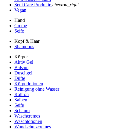
Seni Care Produkte
chevron_right
Vegan
Hand
Creme
Seife
Kopf & Haar
Shampoos
Körper
Aktiv Gel
Balsam
Duschgel
Düfte
Körperlotionen
Reinigung ohne Wasser
Roll-on
Salben
Seife
Schaum
Waschcremes
Waschlotionen
Wundschutzcremes