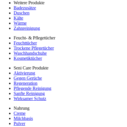
Weitere Produkte
Badezusätze
Duschen
Kälte
Wärme
Zahnreinigung
Feucht- & Pflegetücher
Feuchttücher
Trockene Pflegetücher
Waschhandschuhe
Kosmetiktücher
Seni Care Produkte
Aktivierung
Gegen Gerüche
Regeneration
Pflegende Reinigung
Sanfte Reinigung
Wirksamer Schutz
Nahrung
Creme
Milchbasis
Pulver