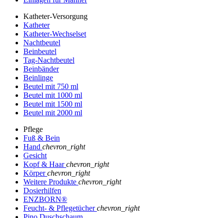
Katheter-Versorgung
Katheter
Katheter-Wechselset
Nachtbeutel
Beinbeutel
Tag-Nachtbeutel
Beinbänder
Beinlinge
Beutel mit 750 ml
Beutel mit 1000 ml
Beutel mit 1500 ml
Beutel mit 2000 ml
Pflege
Fuß & Bein
Hand
chevron_right
Gesicht
Kopf & Haar
chevron_right
Körper
chevron_right
Weitere Produkte
chevron_right
Dosierhilfen
ENZBORN®
Feucht- & Pflegetücher
chevron_right
Pino Duschschaum