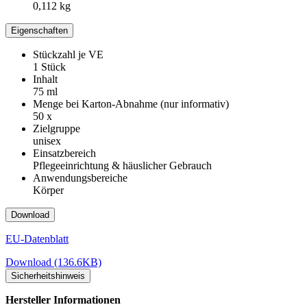
0,112 kg
Eigenschaften
Stückzahl je VE
1 Stück
Inhalt
75 ml
Menge bei Karton-Abnahme (nur informativ)
50 x
Zielgruppe
unisex
Einsatzbereich
Pflegeeinrichtung & häuslicher Gebrauch
Anwendungsbereiche
Körper
Download
EU-Datenblatt
Download (136.6KB)
Sicherheitshinweis
Hersteller Informationen