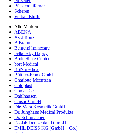
Pinzetten
Pflasterentferner
Scheren
Verbandstoffe
Alle Marken
ABENA
Asid Bonz
B.Braun
Behrend homecare
bella baby Happy
Bode Since Center
bort Medical
BSN medical
Büttner-Frank GmbH
Charlotte Meentzen
Coloplast
ConvaTec
Dahlhausen
dansac GmbH
Die Mara Kosmetik GmbH
Dr. Junghans Medical Produkte
Dr. Schumacher
Ecolab Deutschland GmbH
EMIL DEISS KG (GmbH + Co.)