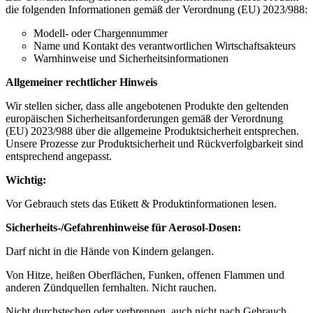
die folgenden Informationen gemäß der Verordnung (EU) 2023/988:
Modell- oder Chargennummer
Name und Kontakt des verantwortlichen Wirtschaftsakteurs
Warnhinweise und Sicherheitsinformationen
Allgemeiner rechtlicher Hinweis
Wir stellen sicher, dass alle angebotenen Produkte den geltenden
europäischen Sicherheitsanforderungen gemäß der Verordnung
(EU) 2023/988 über die allgemeine Produktsicherheit entsprechen.
Unsere Prozesse zur Produktsicherheit und Rückverfolgbarkeit sind
entsprechend angepasst.
Wichtig:
Vor Gebrauch stets das Etikett & Produktinformationen lesen.
Sicherheits-/Gefahrenhinweise für Aerosol-Dosen:
Darf nicht in die Hände von Kindern gelangen.
Von Hitze, heißen Oberflächen, Funken, offenen Flammen und
anderen Zündquellen fernhalten. Nicht rauchen.
Nicht durchstechen oder verbrennen, auch nicht nach Gebrauch.