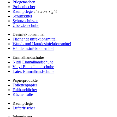
Pflegetaschen
Probenbecher
Raumpflege
chevron_right
Schutzkittel
Schutzschürzen
Überziehschuhe
Desinfektionsmittel
Flächendesinfektionsmittel
Wund- und Hautdesinfektionsmittel
Händedesinfektionsmittel
Einmalhandschuhe
Nitril Einmalhandschuhe
Vinyl Einmalhandschuhe
Latex Einmalhandschuhe
Papierprodukte
Toilettenpapier
Falthandtücher
Küchenrolle
Raumpflege
Lufterfrischer
Inkontinenz